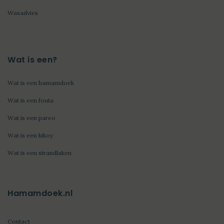
Wasadvies
Wat is een?
Wat is een hamamdoek
Wat is een fouta
Wat is een pareo
Wat is een kikoy
Wat is een strandlaken
Hamamdoek.nl
Contact