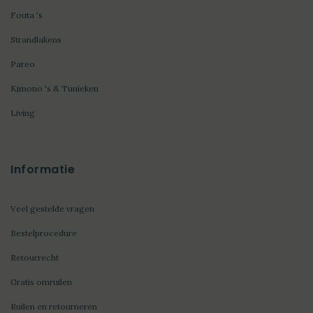
Fouta 's
Strandlakens
Pareo
Kimono 's & Tunieken
Living
Informatie
Veel gestelde vragen
Bestelprocedure
Retourrecht
Gratis omruilen
Ruilen en retourneren