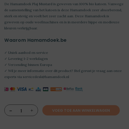
De Hamamdoek Plaj Mustard is geweven van 100% bio katoen. Vanwege
de samenstelling van het katoen is deze Hamamdoek zeer absorberend,
sterk en stevig en voelt het zeer zacht aan. Deze Hamamdoek is
geweven op oude weefmachines en is in meerdere hippe en modieuze
kleuren verkrijgbaar.
Waarom Hamamdoek.be
✓ Uniek aanbod en service
✓ Levering 1-2 werkdagen
✓ Verzending binnen Europa
✓ Wil je meer informatie over dit product? Stel gerust je vraag aan onze
experts via
servicedesk@hamamdoek.nl
-
+
VOEG TOE AAN WINKELWAGEN