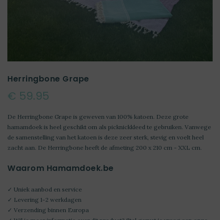
Herringbone Grape
€ 59.95
De Herringbone Grape is geweven van 100% katoen. Deze grote
hamamdoek is heel geschikt om als picknickkleed te gebruiken. Vanwege
de samenstelling van het katoen is deze zeer sterk, stevig en voelt heel
zacht aan. De Herringbone heeft de afmeting 200 x 210 cm - XXL cm.
Waarom Hamamdoek.be
✓ Uniek aanbod en service
✓ Levering 1-2 werkdagen
✓ Verzending binnen Europa