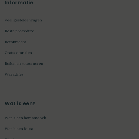
Informatie
Veel gestelde vragen
Bestelprocedure
Retourrecht
Gratis omruilen
Ruilen en retourneren
Wasadvies
Wat is een?
Wat is een hamamdoek
Wat is een fouta