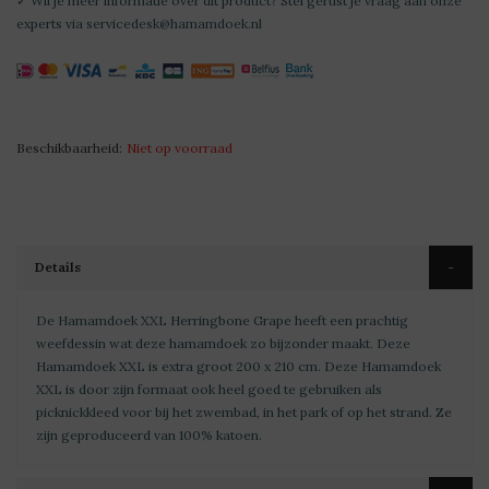
✓ Wil je meer informatie over dit product? Stel gerust je vraag aan onze
experts via
servicedesk@hamamdoek.nl
Beschikbaarheid:
Niet op voorraad
Details
De Hamamdoek XXL Herringbone Grape heeft een prachtig
weefdessin wat deze hamamdoek zo bijzonder maakt. Deze
Hamamdoek XXL is extra groot 200 x 210 cm. Deze Hamamdoek
XXL is door zijn formaat ook heel goed te gebruiken als
picknickkleed voor bij het zwembad, in het park of op het strand. Ze
zijn geproduceerd van 100% katoen.