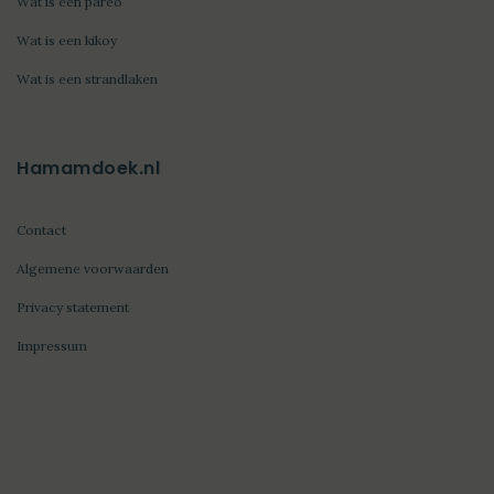
Wat is een pareo
Wat is een kikoy
Wat is een strandlaken
Hamamdoek.nl
Contact
Algemene voorwaarden
Privacy statement
Impressum