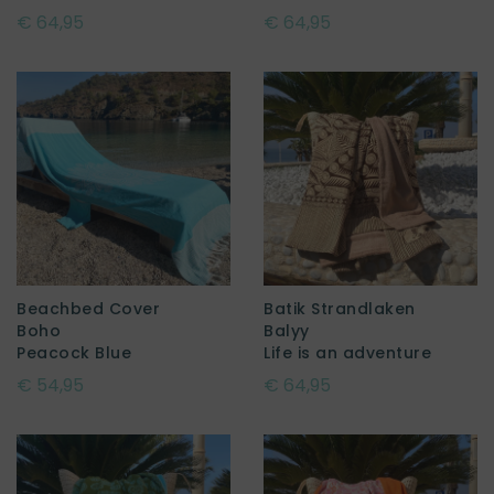
€ 64,95
€ 64,95
Beachbed Cover
Batik Strandlaken
Boho
Balyy
Peacock Blue
Life is an adventure
€ 54,95
€ 64,95