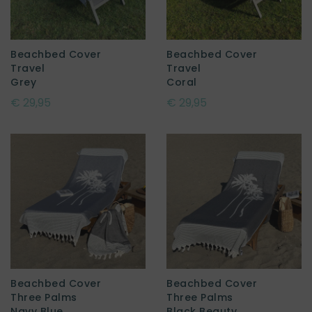
Beachbed Cover
Beachbed Cover
Travel
Travel
Grey
Coral
€ 29,95
€ 29,95
Beachbed Cover
Beachbed Cover
Three Palms
Three Palms
Navy Blue
Black Beauty