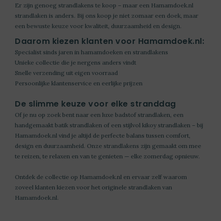
Er zijn genoeg strandlakens te koop – maar een Hamamdoek.nl
strandlaken is anders. Bij ons koop je niet zomaar een doek, maar
een bewuste keuze voor kwaliteit, duurzaamheid en design.
Daarom kiezen klanten voor Hamamdoek.nl:
Specialist sinds jaren in hamamdoeken en strandlakens
Unieke collectie die je nergens anders vindt
Snelle verzending uit eigen voorraad
Persoonlijke klantenservice en eerlijke prijzen
De slimme keuze voor elke stranddag
Of je nu op zoek bent naar een luxe badstof strandlaken, een
handgemaakt batik strandlaken of een stijlvol kikoy strandlaken – bij
Hamamdoek.nl vind je altijd de perfecte balans tussen comfort,
design en duurzaamheid. Onze
strandlakens
zijn gemaakt om mee
te reizen, te relaxen en van te genieten — elke zomerdag opnieuw.
Ontdek de collectie op Hamamdoek.nl en ervaar zelf waarom
zoveel klanten kiezen voor het originele strandlaken van
Hamamdoek.nl.