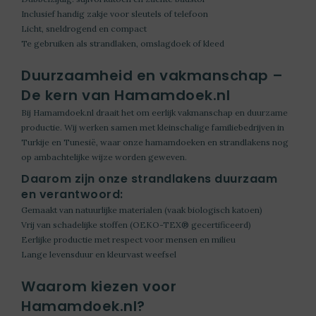
Inclusief handig zakje voor sleutels of telefoon
Licht, sneldrogend en compact
Te gebruiken als strandlaken, omslagdoek of kleed
Duurzaamheid en vakmanschap –
De kern van Hamamdoek.nl
Bij Hamamdoek.nl draait het om eerlijk vakmanschap en duurzame
productie. Wij werken samen met kleinschalige familiebedrijven in
Turkije en Tunesië, waar onze hamamdoeken en strandlakens nog
op ambachtelijke wijze worden geweven.
Daarom zijn onze strandlakens duurzaam
en verantwoord:
Gemaakt van natuurlijke materialen (vaak biologisch katoen)
Vrij van schadelijke stoffen (OEKO-TEX® gecertificeerd)
Eerlijke productie met respect voor mensen en milieu
Lange levensduur en kleurvast weefsel
Waarom kiezen voor
Hamamdoek.nl?