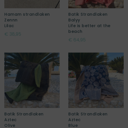
Hamam strandlaken
Batik Strandlaken
Zennn
Balyy
Lilac
Life is better at the
beach
€ 38,95
€ 64,95
Batik Strandlaken
Batik Strandlaken
Aztec
Aztec
Olive
Blue