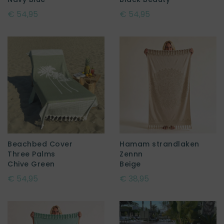
€ 54,95
€ 54,95
Beachbed Cover
Hamam strandlaken
Three Palms
Zennn
Chive Green
Beige
€ 54,95
€ 38,95