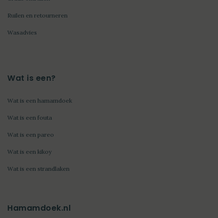
Ruilen en retourneren
Wasadvies
Wat is een?
Wat is een hamamdoek
Wat is een fouta
Wat is een pareo
Wat is een kikoy
Wat is een strandlaken
Hamamdoek.nl