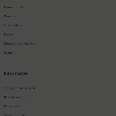
Hamamdoeken
Fouta 's
Strandlakens
Pareo
Kimono 's & Tunieken
Living
Informatie
Veel gestelde vragen
Bestelprocedure
Retourrecht
Gratis omruilen