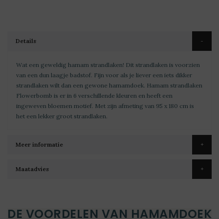
Details
Wat een geweldig hamam strandlaken! Dit strandlaken is voorzien
van een dun laagje badstof. Fijn voor als je liever een iets dikker
strandlaken wilt dan een gewone hamamdoek. Hamam strandlaken
Flowerbomb is er in 6 verschillende kleuren en heeft een
ingeweven bloemen motief. Met zijn afmeting van 95 x 180 cm is
het een lekker groot strandlaken.
Meer informatie
Maatadvies
DE VOORDELEN VAN HAMAMDOEK