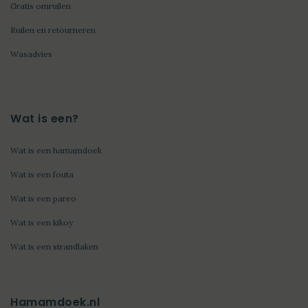
Gratis omruilen
Ruilen en retourneren
Wasadvies
Wat is een?
Wat is een hamamdoek
Wat is een fouta
Wat is een pareo
Wat is een kikoy
Wat is een strandlaken
Hamamdoek.nl