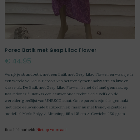
Pareo Batik met Gesp Lilac Flower
€ 44.95
Verrijk je strandoutfit met een Batik met Gesp Lilac Flower. en waan je in
een wereld vol kleur. Pareo's van het trendy merk Balyy stralen luxe en
klasse uit. De Batik met Gesp Lilac Flower. is met de hand gemaakt op
Bali Indonesië. Batik is een eeuwenoude techniek die zelfs op de
werelderfgoedlijst van UNESCO staat. Onze pareo's zijn dus gemaakt
met deze eeuwenoude batiktechniek, maar nu met trendy eigentijdse
motief. ✓ Merk: Balyy ✓ Afmeting: 115 x 175 cm ✓ Gewicht: 250 gram
Beschikbaarheid:
Niet op voorraad