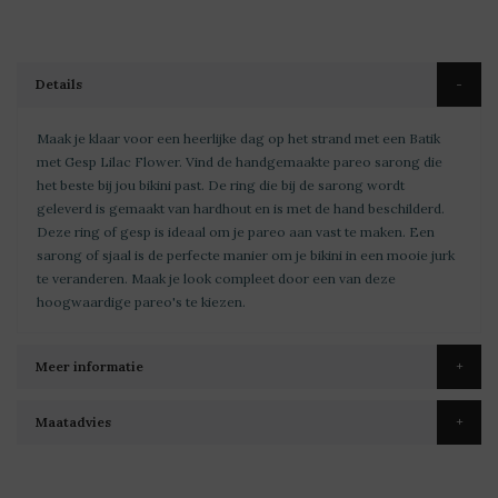
Details
Maak je klaar voor een heerlijke dag op het strand met een Batik
met Gesp Lilac Flower. Vind de handgemaakte pareo sarong die
het beste bij jou bikini past. De ring die bij de sarong wordt
geleverd is gemaakt van hardhout en is met de hand beschilderd.
Deze ring of gesp is ideaal om je pareo aan vast te maken. Een
sarong of sjaal is de perfecte manier om je bikini in een mooie jurk
te veranderen. Maak je look compleet door een van deze
hoogwaardige pareo's te kiezen.
Meer informatie
Maatadvies