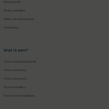
Retourrecht
Gratis omruilen
Ruilen en retourneren
Wasadvies
Wat is een?
Wat is een hamamdoek
Wat is een fouta
Wat is een pareo
Wat is een kikoy
Wat is een strandlaken