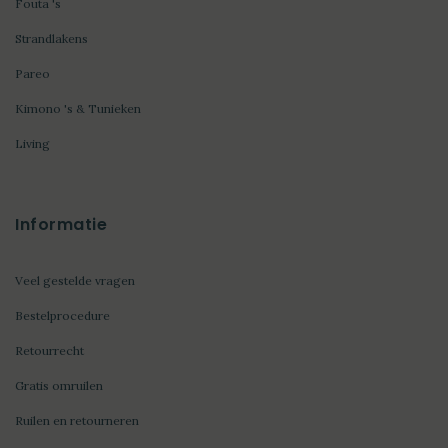
Fouta 's
Strandlakens
Pareo
Kimono 's & Tunieken
Living
Informatie
Veel gestelde vragen
Bestelprocedure
Retourrecht
Gratis omruilen
Ruilen en retourneren