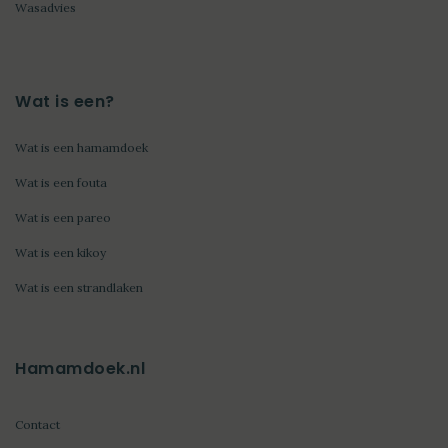
Wasadvies
Wat is een?
Wat is een hamamdoek
Wat is een fouta
Wat is een pareo
Wat is een kikoy
Wat is een strandlaken
Hamamdoek.nl
Contact