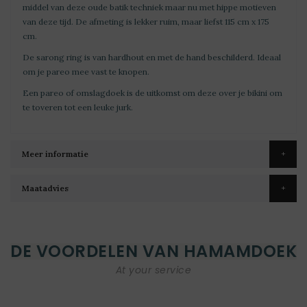
middel van deze oude batik techniek maar nu met hippe motieven
van deze tijd. De afmeting is lekker ruim, maar liefst 115 cm x 175
cm.
De sarong ring is van hardhout en met de hand beschilderd. Ideaal
om je pareo mee vast te knopen.
Een pareo of omslagdoek is de uitkomst om deze over je bikini om
te toveren tot een leuke jurk.
Meer informatie
Maatadvies
DE VOORDELEN VAN HAMAMDOEK
At your service