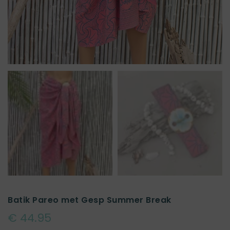
Batik Pareo met Gesp Summer Break
€ 44.95