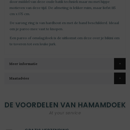
door middel van deze oude batik techniek maar nu met hippe
motieven van deze tijd. De afmeting is lekker ruim, maar liefst 115
cm x 175 cm.
De sarong ring is van hardhout en met de hand beschilderd. Ideaal
om je pareo mee vast te knopen.
Een pareo of omslagdoek is de uitkomst om deze over je bikini om
te toveren tot een leuke jurk.
Meer informatie
Maatadvies
DE VOORDELEN VAN HAMAMDOEK
At your service