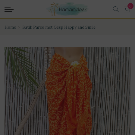
Home
Batik Pareo met Gesp Happy and Smile