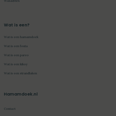
Wasadvies
Wat is een?
Wat is een hamamdoek
Wat is een fouta
Wat is een pareo
Wat is een kikoy
Wat is een strandlaken
Hamamdoek.nl
Contact