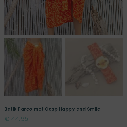
Batik Pareo met Gesp Happy and Smile
€ 44.95